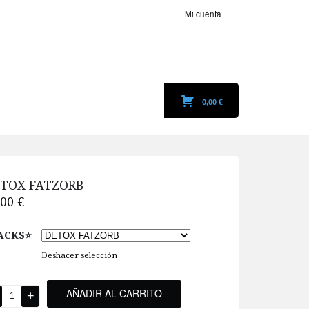
Mi cuenta
0,00 €
TOX FATZORB
,00 €
ACKS⭐️
Deshacer selección
AÑADIR AL CARRITO