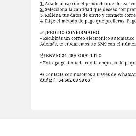
1.
Añade al carrito el producto que deseas co
2.
Selecciona la cantidad que deseas comprar
3.
Rellena tus datos de envío y contacto corr
4.
Elige el método de pago que prefieras: Pago 
✅️
¡PEDIDO CONFIRMADO!
• Recibirás un correo electrónico automático
Además, te enviaremos un SMS con el número
📦
ENVIO 24-48H GRATUITO
• Entrega gestionada con la empresa de paqu
📲 Contacta con nosotros a través de WhatsAp
duda: [
+34 602 08 98 63
]