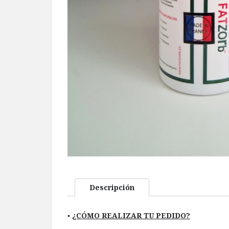
Descripción
▪️
¿CÓMO REALIZAR TU PEDIDO?