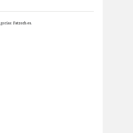
egorías:
Fatzorb.es
.