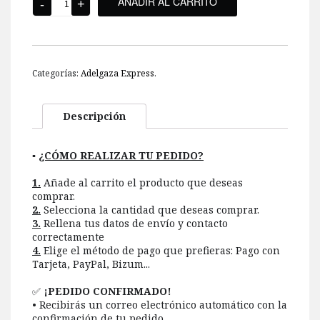
AÑADIR AL CARRITO
Categorías:
Adelgaza Express
.
Descripción
▪️
¿CÓMO REALIZAR TU PEDIDO?
1.
Añade al carrito el producto que deseas
comprar.
2.
Selecciona la cantidad que deseas comprar.
3.
Rellena tus datos de envío y contacto
correctamente
4.
Elige el método de pago que prefieras: Pago con
Tarjeta, PayPal, Bizum...
✅️
¡PEDIDO CONFIRMADO!
• Recibirás un correo electrónico automático con la
confirmación de tu pedido.